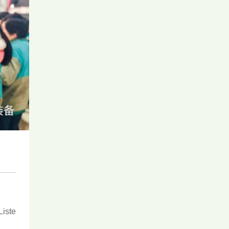
!
Liste